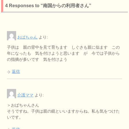
4 Responses to “南国からの利用者さん”
おばちゃん
より:
子供は 親の背中を見て育ちます しぐさも親に似ます この
年になったも 気を付けようと思います が 今では子供から
の指摘が多いです 気を付けよう
返信
介護ママ
より:
＞おばちゃんさん
そうですね。子供は親の鏡といいますからね。私も気をつけた
いです。