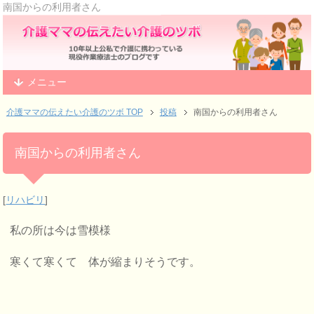
南国からの利用者さん
メニュー
介護ママの伝えたい介護のツボ TOP
投稿
南国からの利用者さん
南国からの利用者さん
[
リハビリ
]
私の所は今は雪模様
寒くて寒くて 体が縮まりそうです。