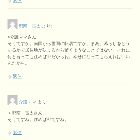
返信
都南 雷太
より:
>介護ママさん
そうですか。南国から雪国に転居ですか。まあ、暮らしをどう
するかで居住地が決まるから驚くようなことではない。それに
何と言っても住めば都だからね。幸せになってもらえればいい
んだから。
返信
介護ママ
より:
＞都南 雷太さん
そうですね。住めば都ですね。
返信