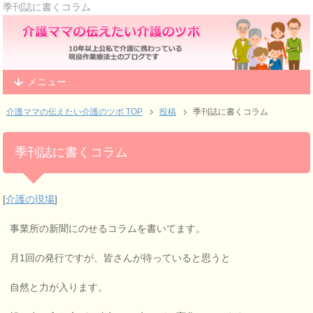
季刊誌に書くコラム
メニュー
介護ママの伝えたい介護のツボ TOP
投稿
季刊誌に書くコラム
季刊誌に書くコラム
[
介護の現場
]
事業所の新聞にのせるコラムを書いてます。
月1回の発行ですが、皆さんが待っていると思うと
自然と力が入ります。