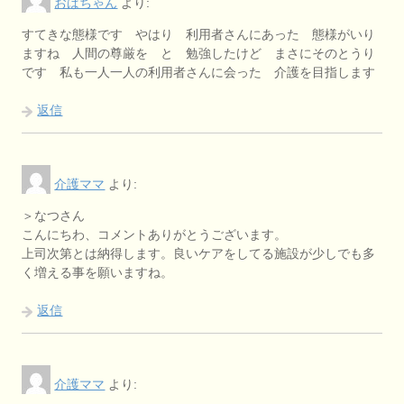
おばちゃん
より:
すてきな態様です やはり 利用者さんにあった 態様がいり
ますね 人間の尊厳を と 勉強したけど まさにそのとうり
です 私も一人一人の利用者さんに会った 介護を目指します
返信
介護ママ
より:
＞なつさん
こんにちわ、コメントありがとうございます。
上司次第とは納得します。良いケアをしてる施設が少しでも多
く増える事を願いますね。
返信
介護ママ
より: