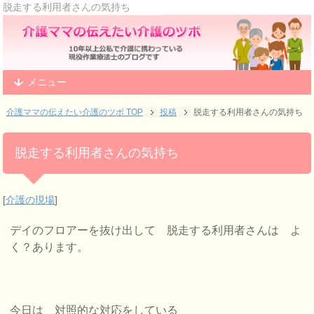
脱走する利用者さんの気持ち
メニュー
介護ママの伝えたい介護のツボ TOP
投稿
脱走する利用者さんの気持ち
脱走する利用者さんの気持ち
[
介護の現場
]
デイのフロアーを抜け出して 脱走する利用者さんは よ
く？あります。
今日は 対照的な対応をしている