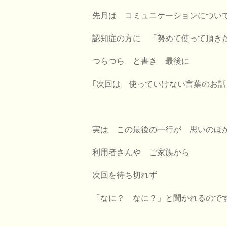
先月は コミュニケーションについ
認知症の方に 「努めて使って頂き
つらつら と書き 最後に
｢次回は 使っていけない言葉のお話
実は この最後の一行が 思いのほ
利用者さんや ご家族から
次回を待ち切れず
「なに？ なに？」と聞かれるので