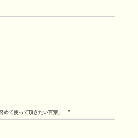
方に 「努めて使って頂きたい言葉」 ”