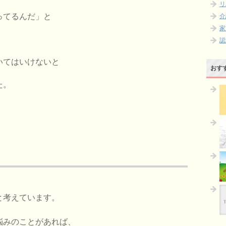
リ
ってるんだ」と
介
家
認
いてはいけないと
おす
た。
と考えています。
悩みのことがあれば、