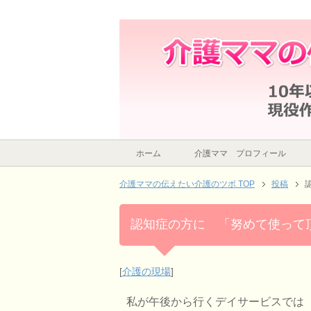
認知症の方に 「努めて使って頂きたい
ホーム
介護ママ プロフィール
介護ママの伝えたい介護のツボ TOP
投稿
認知症の方に 「努めて使っ
[
介護の現場
]
私が午後から行くデイサービスでは