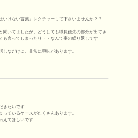
はいけない言葉」レクチャーして下さいませんか？？
と聞いてましたが、どうしても職員優先の部分が出てき
ても言ってしまったり・・なんて事の繰り返しです
話しなだけに、非常に興味があります。
だきたいです
まっているケースがたくさんあります。
伝えてほしいです