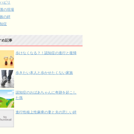
ハビリ
護の現場
族の絆
知症
すめ記事
歩けなくなる？！認知症の進行と復帰
歩きたい本人と歩かせたくない家族
認知症のおばあちゃんに奇跡を起こし
た孫
進行性核上性麻痺の妻と夫の悲しい絆