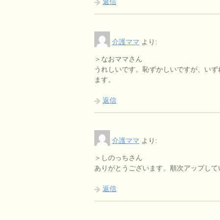
返信
介護ママ
より:
＞なおママさん
うれしいです。恥ずかしいですが、いず
ます。
返信
介護ママ
より:
＞しのっちさん
ありがとうございます。順次アップして
返信