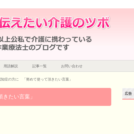
言葉」
用語解説
記事一覧
お問い合わせ
認知症の方に 「努めて使って頂きたい言葉」
広告
て頂きたい言葉」