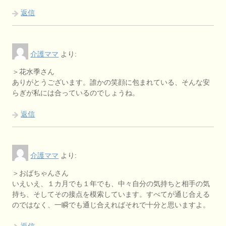
返信
介護ママ
より:
＞花水季さん
ありがとうございます。誰かの笑顔に包まれている、そんな安
らぎが私には合っているのでしょうね。
返信
介護ママ
より:
＞おばちゃんさん
いえいえ、１カ月でも１年でも、中々自分の気持ちと相手の気
持ち、そしてその接点を模索しています。すべてが通じ合える
のではなく、一瞬でも通じ合えればそれで十分と思いますよ。