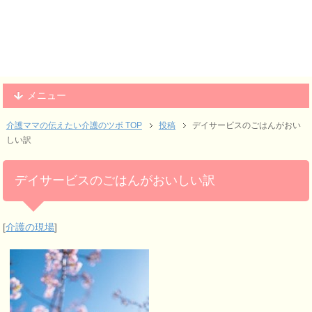
メニュー
介護ママの伝えたい介護のツボ TOP
投稿
デイサービスのごはんがおい
しい訳
デイサービスのごはんがおいしい訳
[
介護の現場
]