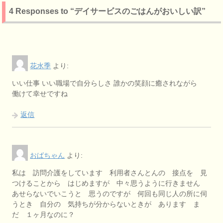
4 Responses to “デイサービスのごはんがおいしい訳”
花水季
より:
いい仕事 いい職場で自分らしさ 誰かの笑顔に癒されながら
働けて幸せですね
返信
おばちゃん
より:
私は 訪問介護をしています 利用者さんとんの 接点を 見
つけることから はじめますが 中々思うように行きません
あせらないでいこうと 思うのですが 何回も同じ人の所に伺
うとき 自分の 気持ちが分からないときが あります ま
だ １ヶ月なのに？