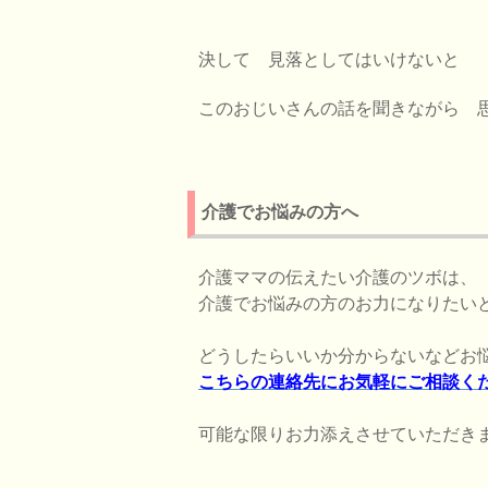
決して 見落としてはいけないと
このおじいさんの話を聞きながら
介護でお悩みの方へ
介護ママの伝えたい介護のツボは、
介護でお悩みの方のお力になりたい
どうしたらいいか分からないなどお
こちらの連絡先にお気軽にご相談く
可能な限りお力添えさせていただき