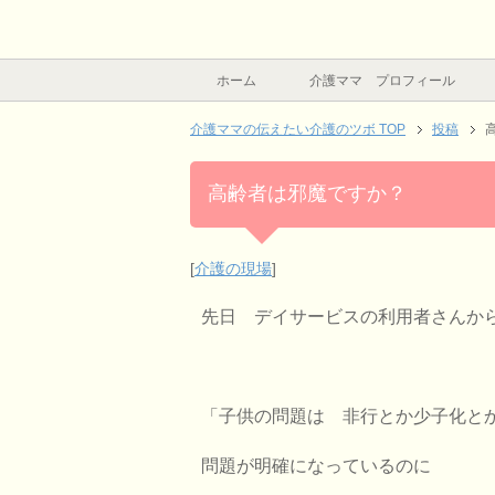
ホーム
介護ママ プロフィール
介護ママの伝えたい介護のツボ TOP
投稿
高齢者は邪魔ですか？
[
介護の現場
]
先日 デイサービスの利用者さんか
「子供の問題は 非行とか少子化と
問題が明確になっているのに