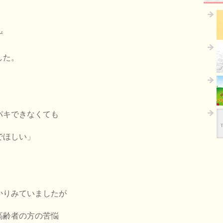
ず
した。
パキできなくても
でほしい」
かりみていましたが
高齢者の方の苦悩