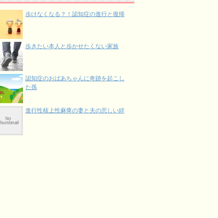
歩けなくなる？！認知症の進行と復帰
歩きたい本人と歩かせたくない家族
認知症のおばあちゃんに奇跡を起こし
た孫
進行性核上性麻痺の妻と夫の悲しい絆