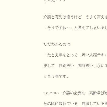
う～ん・・・
介護と育児は違うけど うまく言え
「そうですね～」と考えてしまいま
ただわかるのは
「たとえ年をとって 若い人程テキ
決して 特別扱い 問題扱いしない
と言う事です。
ついつい 介護の必要な 高齢者ば
その陰に隠れている 自律している