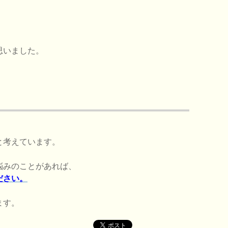
思いました。
と考えています。
悩みのことがあれば、
ださい。
ます。