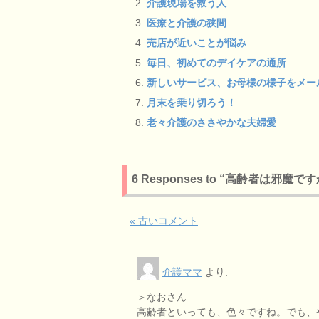
介護現場を救う人
医療と介護の狭間
売店が近いことが悩み
毎日、初めてのデイケアの通所
新しいサービス、お母様の様子をメー
月末を乗り切ろう！
老々介護のささやかな夫婦愛
6 Responses to “高齢者は邪魔で
« 古いコメント
介護ママ
より:
＞なおさん
高齢者といっても、色々ですね。でも、