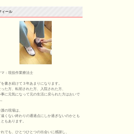
フィール
ママ：現役作業療法士
グを書き続けて３年あまりになります。
なった方、転初された方、入院された方、
い事に元気になって元の生活に戻られた方はおいで
ん。
介護の現場は、
て遠くない終わりの通過点にしか過ぎないのかとも
こともあります。
それでも、ひとつひとつの出会いに感謝し、