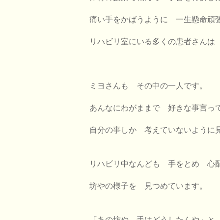
痛い手をかばうように 一生懸命頑
リハビリ室にいる多くの患者さんは
ミヨさんも その中の一人です。
あんなにわがままで 好きな事言っ
自分の事しか 考えていないように
リハビリ中なんども 手をとめ 心
坊やの様子を 見つめています。
「あの坊や 手はどうしたんや」と