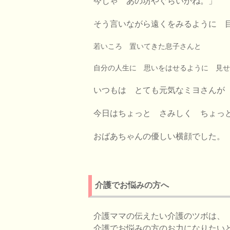
今じゃ あの坊やぐらいかね。」
そう言いながら遠くをみるように 
若いころ 置いてきた息子さんと
自分の人生に 思いをはせるように 見せ
いつもは とても元気なミヨさんが
今日はちょっと さみしく ちょっ
おばあちゃんの優しい横顔でした。
介護でお悩みの方へ
介護ママの伝えたい介護のツボは、
介護でお悩みの方のお力になりたい