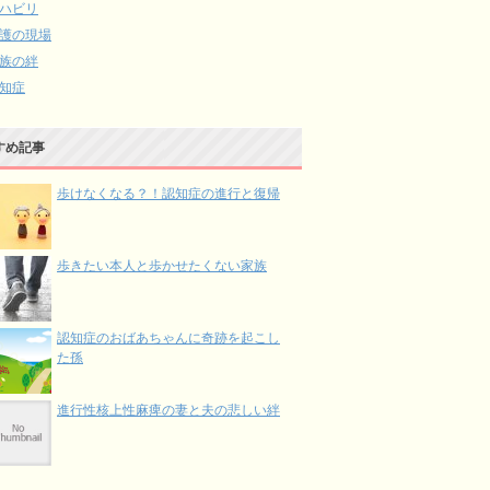
ハビリ
護の現場
族の絆
知症
すめ記事
歩けなくなる？！認知症の進行と復帰
歩きたい本人と歩かせたくない家族
認知症のおばあちゃんに奇跡を起こし
た孫
進行性核上性麻痺の妻と夫の悲しい絆