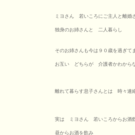
ミヨさん 若いころにご主人と離婚
独身のお姉さんと 二人暮らし
そのお姉さんも今は９０歳を過ぎて
お互い どちらが 介護者かわから
離れて暮らす息子さんとは 時々連
実は ミヨさん 若いころからお酒
昼からお酒を飲み