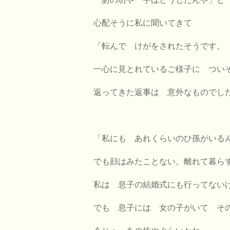
心配そうに私に聞いてきて
「転んで けがをされたそうです。
一心に見とれているご様子に つい
返ってきた返事は 意外なものでし
「私にも あれくらいのひ孫がいる
でも顔はみたことない。離れて暮ら
私は 息子の結婚式にも行ってない
でも 息子には 女の子がいて そ