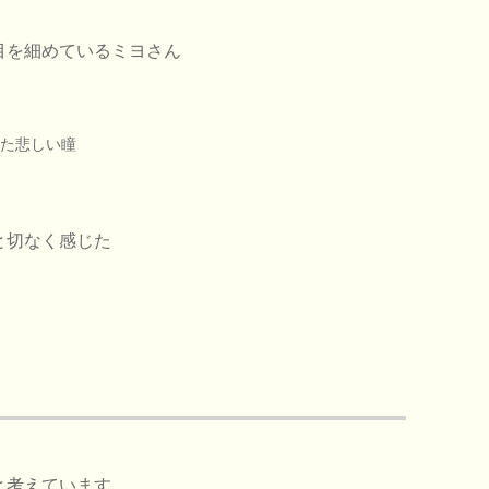
目を細めているミヨさん
た悲しい瞳
と切なく感じた
と考えています。