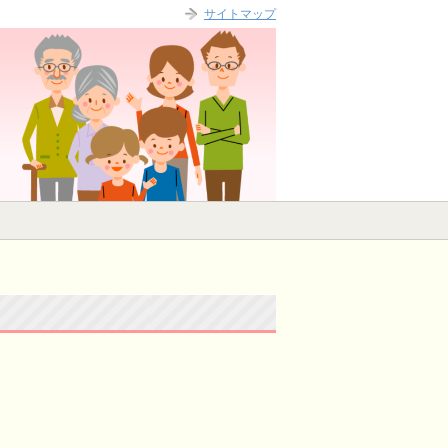
サイトマップ