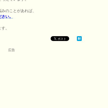
悩みのことがあれば、
ださい。
ます。
広告