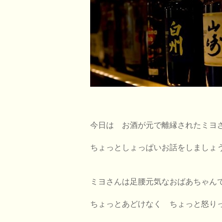
今日は お酒が元で離縁された
ミヨ
ちょっとしょっぱいお話をしましょ
ミヨさんは足腰元気なおばあちゃん
ちょっとあどけなく ちょっと怒り