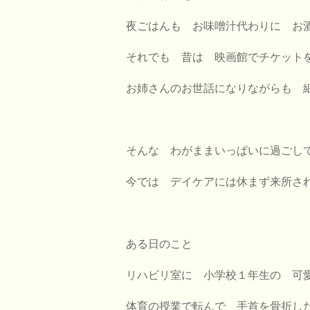
夜ごはんも お味噌汁代わりに お
それでも 昔は 映画館でチケット
お姉さんのお世話になりながらも 
そんな わがままいっぱいに過ごし
今では デイケアには休まず来所さ
ある日のこと
リハビリ室に 小学校１年生の 可
体育の授業で転んで 手首を骨折し