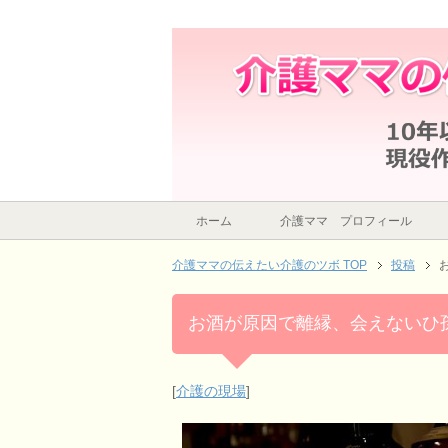
お酒が原因で離縁、会えないひ孫への想い
ホーム
介護ママ プロフィール
介護ママの伝えたい介護のツボ TOP
投稿
お酒が原因で離縁、会えないひ
[
介護の現場
]