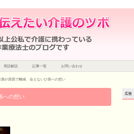
用語解説
記事一覧
お問い合わせ
お酒が原因で離縁、会えないひ孫への想い
広告
孫への想い