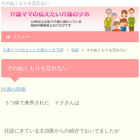
そのぬくもりを忘れない
メニュー
介護ママの伝えたい介護のツボ TOP
投稿
そのぬくもりを忘れない
そのぬくもりを忘れない
[
介護の現場
]
うつ病で来所された イクさんは
往診にきている主治医からの紹介でおいでましたが