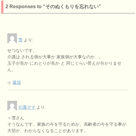
2 Responses to “そのぬくもりを忘れない”
雪
より:
せつないです。
介護は される側が大事か 家族側が大事なのか…。
玉子が先か にわとりが先か と 同じぐらい答えが分かりませ
ん。
返信
介護ママ
より:
＞雪さん
そうなんです。家族の今を守るためか、高齢者の今を守る事が
大切か、わからなくなることがあります。