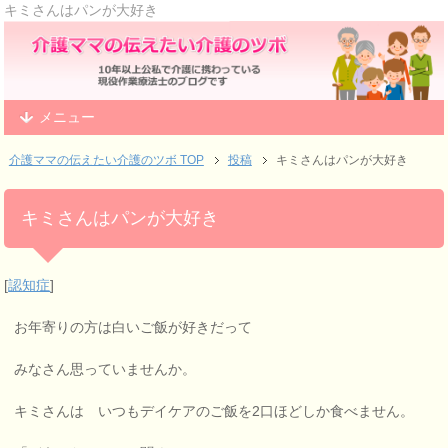
キミさんはパンが大好き
メニュー
介護ママの伝えたい介護のツボ TOP
投稿
キミさんはパンが大好き
キミさんはパンが大好き
[
認知症
]
お年寄りの方は白いご飯が好きだって
みなさん思っていませんか。
キミさんは いつもデイケアのご飯を2口ほどしか食べません。