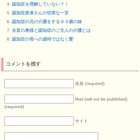
認知症を理解していない？！
認知症患者さんの切実な一言
認知症の兄の介護をする９３歳の妹
全盲の奥様と認知症のご主人の介護とは
認知症の母への虐待ではなく愛
コメントを残す
名前 (required)
Mail (will not be published)
(required)
サイト