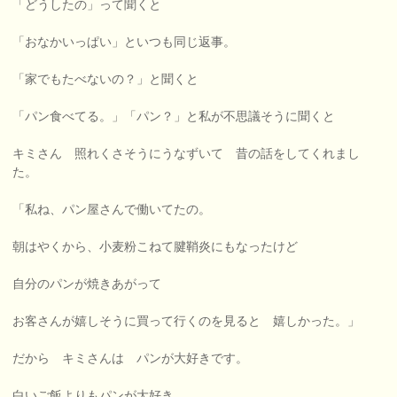
「どうしたの」って聞くと
「おなかいっぱい」といつも同じ返事。
「家でもたべないの？」と聞くと
「パン食べてる。」「パン？」と私が不思議そうに聞くと
キミさん 照れくさそうにうなずいて 昔の話をしてくれまし
た。
「私ね、パン屋さんで働いてたの。
朝はやくから、小麦粉こねて腱鞘炎にもなったけど
自分のパンが焼きあがって
お客さんが嬉しそうに買って行くのを見ると 嬉しかった。」
だから キミさんは パンが大好きです。
白いご飯よりもパンが大好き