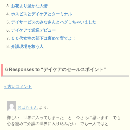
お花より温かな人情
ホスピスとデイケアとターミナル
デイサービスのみなさんとハグしちゃいました
デイケアで送迎デビュー
５０代女性の部下は褒めて育てよ！
介護現場を救う人
6 Responses to “デイケアのセールスポイント”
« 古いコメント
おばちゃん
より:
難しい 世界に入ってしまった と 今さらに思います でも
心を籠めて介護の世界に入り込みたい でも一人ではと