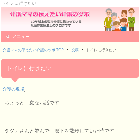
トイレに行きたい
メニュー
介護ママの伝えたい介護のツボ TOP
投稿
トイレに行きたい
トイレに行きたい
[
介護の現場
]
ちょっと 変なお話です。
タツオさんと並んで 廊下を散歩していた時です。