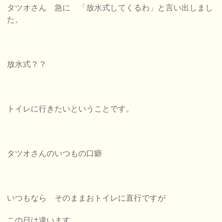
タツオさん 急に 「放水式してくるわ」と言い出しまし
た。
放水式？？
トイレに行きたいということです。
タツオさんのいつもの口癖
いつもなら そのままおトイレに直行ですが
この日は違います。