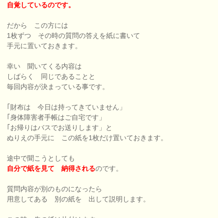
自覚しているのです。
だから この方には
1枚ずつ その時の質問の答えを紙に書いて
手元に置いておきます。
幸い 聞いてくる内容は
しばらく 同じであることと
毎回内容が決まっている事です。
｢財布は 今日は持ってきていません」
｢身体障害者手帳はご自宅です」
｢お帰りはバスでお送りします」と
ぬりえの手元に この紙を1枚だけ置いておきます。
途中で聞こうとしても
自分で紙を見て 納得される
のです。
質問内容が別のものになったら
用意してある 別の紙を 出して説明します。