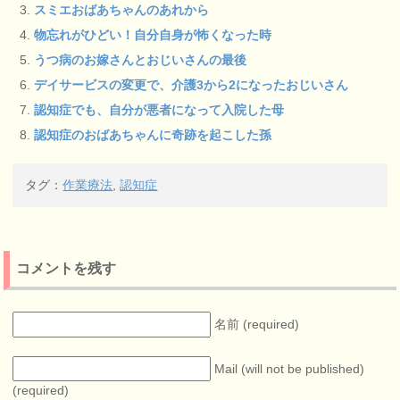
スミエおばあちゃんのあれから
物忘れがひどい！自分自身が怖くなった時
うつ病のお嫁さんとおじいさんの最後
デイサービスの変更で、介護3から2になったおじいさん
認知症でも、自分が悪者になって入院した母
認知症のおばあちゃんに奇跡を起こした孫
タグ：
作業療法
,
認知症
コメントを残す
名前 (required)
Mail (will not be published)
(required)