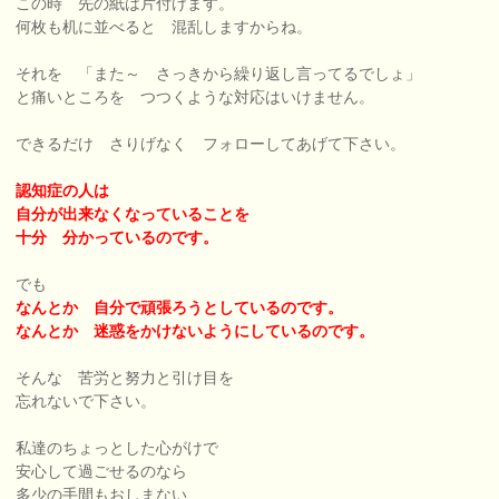
この時 先の紙は片付けます。
何枚も机に並べると 混乱しますからね。
それを 「また～ さっきから繰り返し言ってるでしょ」
と痛いところを つつくような対応はいけません。
できるだけ さりげなく フォローしてあげて下さい。
認知症の人は
自分が出来なくなっていることを
十分 分かっているのです。
でも
なんとか 自分で頑張ろうとしているのです。
なんとか 迷惑をかけないようにしているのです。
そんな 苦労と努力と引け目を
忘れないで下さい。
私達のちょっとした心がけで
安心して過ごせるのなら
多少の手間もおしまない