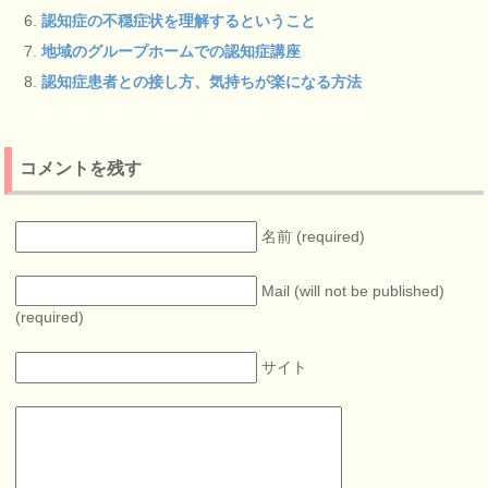
認知症の不穏症状を理解するということ
地域のグループホームでの認知症講座
認知症患者との接し方、気持ちが楽になる方法
コメントを残す
名前 (required)
Mail (will not be published)
(required)
サイト