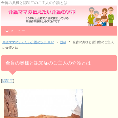
全盲の奥様と認知症のご主人の介護とは
メニュー
介護ママの伝えたい介護のツボ TOP
投稿
全盲の奥様と認知症のご主人
の介護とは
全盲の奥様と認知症のご主人の介護とは
[
認知症
]