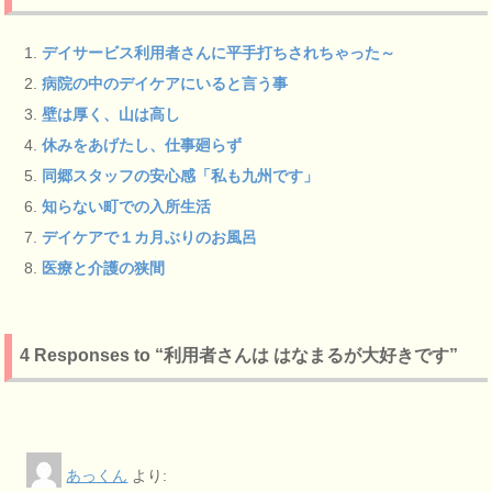
デイサービス利用者さんに平手打ちされちゃった～
病院の中のデイケアにいると言う事
壁は厚く、山は高し
休みをあげたし、仕事廻らず
同郷スタッフの安心感「私も九州です」
知らない町での入所生活
デイケアで１カ月ぶりのお風呂
医療と介護の狭間
4 Responses to “利用者さんは はなまるが大好きです”
あっくん
より: