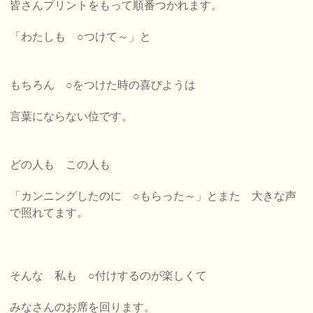
皆さんプリントをもって順番つかれます。
「わたしも ○つけて～」と
もちろん ○をつけた時の喜びようは
言葉にならない位です。
どの人も この人も
「カンニングしたのに ○もらった～」とまた 大きな声
で照れてます。
そんな 私も ○付けするのが楽しくて
みなさんのお席を回ります。