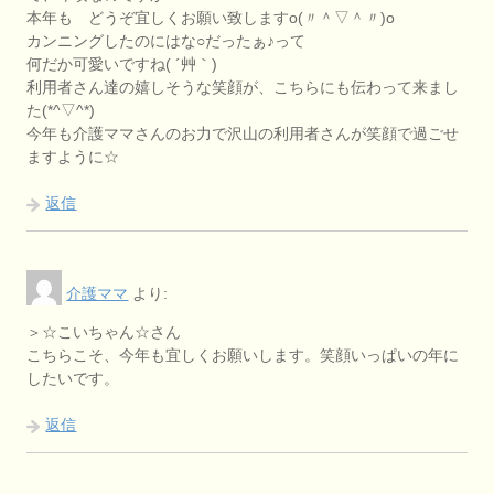
本年も どうぞ宜しくお願い致しますo(〃＾▽＾〃)o
カンニングしたのにはな○だったぁ♪って
何だか可愛いですね( ´艸｀)
利用者さん達の嬉しそうな笑顔が、こちらにも伝わって来まし
た(*^▽^*)
今年も介護ママさんのお力で沢山の利用者さんが笑顔で過ごせ
ますように☆
返信
介護ママ
より:
＞☆こいちゃん☆さん
こちらこそ、今年も宜しくお願いします。笑顔いっぱいの年に
したいです。
返信