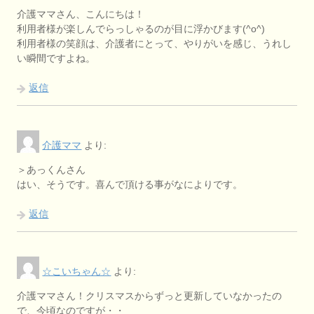
介護ママさん、こんにちは！
利用者様が楽しんでらっしゃるのが目に浮かびます(^o^)
利用者様の笑顔は、介護者にとって、やりがいを感じ、うれし
い瞬間ですよね。
返信
介護ママ
より:
＞あっくんさん
はい、そうです。喜んで頂ける事がなによりです。
返信
☆こいちゃん☆
より:
介護ママさん！クリスマスからずっと更新していなかったの
で、今頃なのですが・・