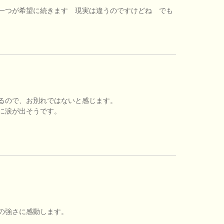
一つが希望に続きます 現実は違うのですけどね でも
るので、お別れではないと感じます。
に涙が出そうです。
の強さに感動します。