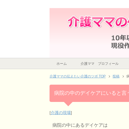
病院の中のデイケアにいると言う事
ホーム
介護ママ プロフィール
介護ママの伝えたい介護のツボ TOP
投稿
病院の中のデイケアにいると言
[
介護の現場
]
病院の中にあるデイケアは