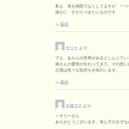
私も 母を病院でなくしてますが 一つ
誰かに すがりつきたいものです
返信
サリー
より:
でも、あちらの世界があるとしんじてい
娘さんの愛情が伝わってきて、その思い
介護は色々な気持ちを味わいます。
返信
介護ママ
より:
＞サリーさん
ありがとうございます。母と子のきずな