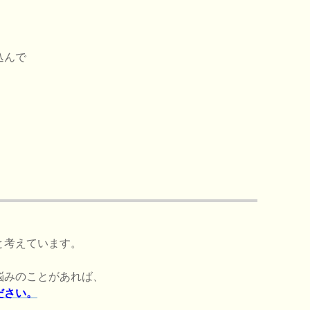
込んで
と考えています。
悩みのことがあれば、
ださい。