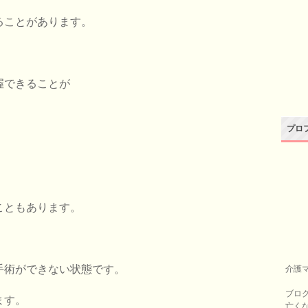
ることがあります。
握できることが
プロ
こともあります。
手術ができない状態です。
介護
ブロ
ます。
亡く