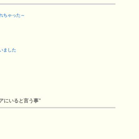
れちゃった～
いました
デイケアにいると言う事”