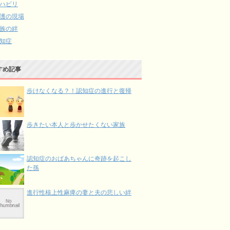
ハビリ
護の現場
族の絆
知症
すめ記事
歩けなくなる？！認知症の進行と復帰
歩きたい本人と歩かせたくない家族
認知症のおばあちゃんに奇跡を起こし
た孫
進行性核上性麻痺の妻と夫の悲しい絆