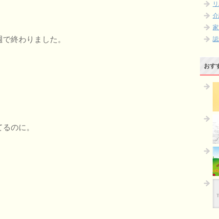
リ
介
家
週で終わりました。
認
おす
てるのに。
後に