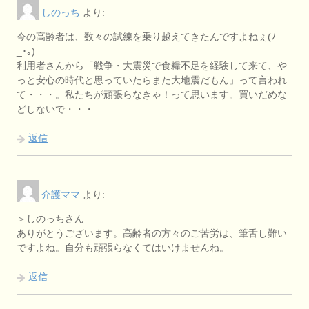
しのっち
より:
今の高齢者は、数々の試練を乗り越えてきたんですよねぇ(ﾉ
_･｡)
利用者さんから「戦争・大震災で食糧不足を経験して来て、や
っと安心の時代と思っていたらまた大地震だもん」って言われ
て・・・。私たちが頑張らなきゃ！って思います。買いだめな
どしないで・・・
返信
介護ママ
より:
＞しのっちさん
ありがとうございます。高齢者の方々のご苦労は、筆舌し難い
ですよね。自分も頑張らなくてはいけませんね。
返信