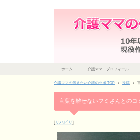
言葉を離せないフミさんとのコミュニケー
ホーム
介護ママ プロフィール
介護ママの伝えたい介護のツボ TOP
投稿
言葉を離せないフミさんとのコ
[
リハビリ
]