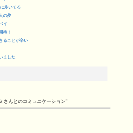
のに歩いてる
人の夢
バイ
期待！
きることが辛い
いました
せないフミさんとのコミュニケーション”