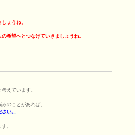
ましょうね。
人の希望へとつなげていきましょうね。
と考えています。
悩みのことがあれば、
ださい。
ます。