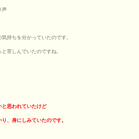
り声
の気持ちを分かっていたのです。
っと苦しんでいたのですね。
いと思われていたけど
かり、
身にしみていたのです。