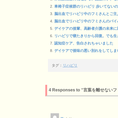
車椅子症候群のリハビリ 歩いてない
脳出血でリハビリ中のフミさんとご主
脳出血でリハビリ中のフミさんのバイ
デイケアの後輩、高齢者介護の未来に
リハビリで寝たきりから回復。でも生
認知症ケア、告白されちゃいました
デイケアで後味の悪い別れをしてしま
タグ：
リハビリ
4 Responses to “言葉を離