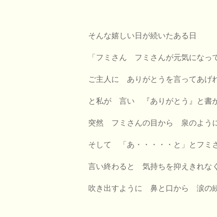
そんな嬉しい日が続いたある日
「フミさん フミさんが元気になっ
ご主人に ありがとうを言ってあげ
と私が 言い 『ありがとう』と書
突然 フミさんの目から 泉のよう
そして 「あ・・・・・と」とフミ
言い終わると 気持ちを抑えきれな
吹き出すように 鼻と口から
涙の