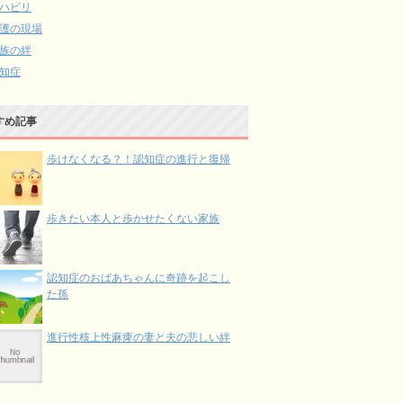
ハビリ
護の現場
族の絆
知症
すめ記事
歩けなくなる？！認知症の進行と復帰
歩きたい本人と歩かせたくない家族
認知症のおばあちゃんに奇跡を起こし
た孫
進行性核上性麻痺の妻と夫の悲しい絆