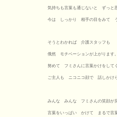
気持ちも言葉も通じないと ずっと
今は しっかり 相手の目をみて 
そうとわかれば 介護スタッフも
俄然 モチベーションが上がります
努めて フミさんに言葉かけをして
ご主人も ニコニコ顔で 話しかけ
みんな みんな フミさんの笑顔が
言葉をいっぱい かけて まるで言