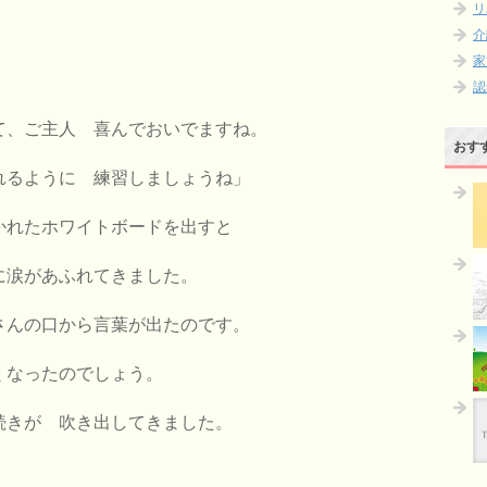
リ
介
家
認
て、ご主人 喜んでおいでますね。
おす
れるように 練習しましょうね」
かれたホワイトボードを出すと
に涙があふれてきました。
さんの口から言葉が出たのです。
くなったのでしょう。
続きが 吹き出してきました。