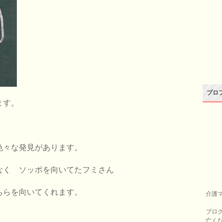
プロ
ます。
色々な発見があります。
なく ソッポを向いてたフミさん
ちらを向いてくれます。
介護
ブロ
亡く