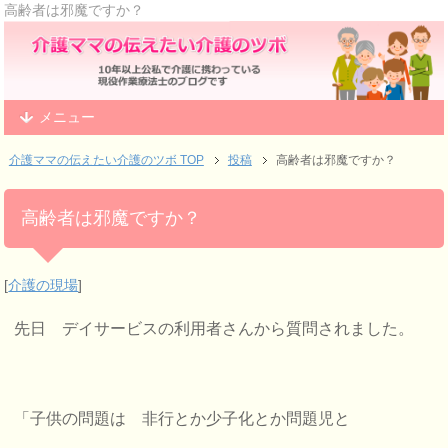
高齢者は邪魔ですか？
メニュー
介護ママの伝えたい介護のツボ TOP
投稿
高齢者は邪魔ですか？
高齢者は邪魔ですか？
[
介護の現場
]
先日 デイサービスの利用者さんから質問されました。
「子供の問題は 非行とか少子化とか問題児と