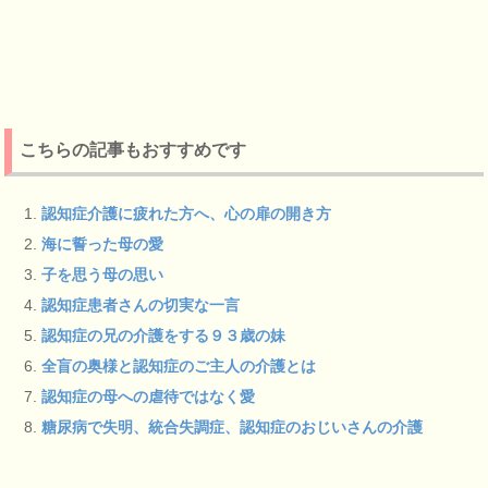
こちらの記事もおすすめです
認知症介護に疲れた方へ、心の扉の開き方
海に誓った母の愛
子を思う母の思い
認知症患者さんの切実な一言
認知症の兄の介護をする９３歳の妹
全盲の奥様と認知症のご主人の介護とは
認知症の母への虐待ではなく愛
糖尿病で失明、統合失調症、認知症のおじいさんの介護