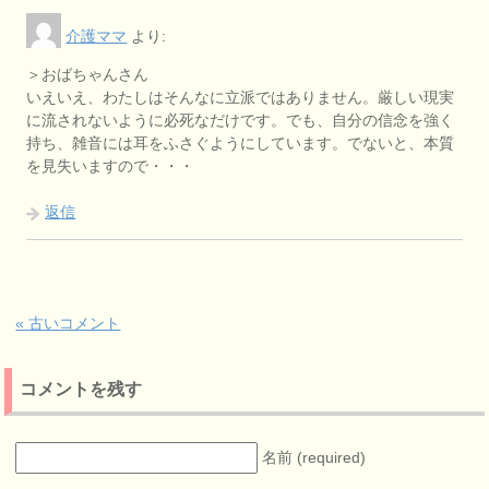
介護ママ
より:
＞おばちゃんさん
いえいえ、わたしはそんなに立派ではありません。厳しい現実
に流されないように必死なだけです。でも、自分の信念を強く
持ち、雑音には耳をふさぐようにしています。でないと、本質
を見失いますので・・・
返信
« 古いコメント
コメントを残す
名前 (required)