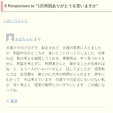
6 Responses to “1日何回ありがとうを言いますか”
« 古いコメント
おばちゃん
より:
介護ママのブログで 励まされて 介護の世界に入りました
が 利益中心のところが 多いとこにびっくりしました 出来
れば 私の考えを協賛してくれる 事務所は 中々見つかりま
せん 利益を考えずに 利用者さんと 接することが出来れば
ね と もう一人のヘルパーさんと 話してましたが 現実私
らでは 生活費を 稼ぐのに大半の時間がとられます 来年に
むかって 今は考えています 介護ママの足元にもいけない私
が 甘い考えと 現実の疑問とのハザマにいます この歳にな
ってね
返信